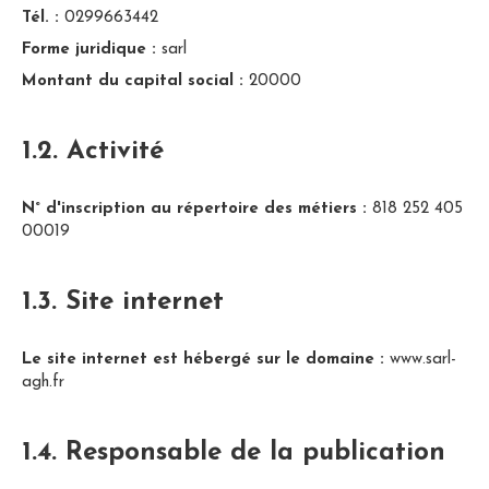
Tél. :
0299663442
Forme juridique :
sarl
Montant du capital social :
20000
1.2. Activité
N° d'inscription au répertoire des métiers :
818 252 405
00019
1.3. Site internet
Le site internet est hébergé sur le domaine :
www.sarl-
agh.fr
1.4. Responsable de la publication