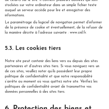
de celui-ci sur le site. Il contient plusieurs données qui sont
stockées sur votre ordinateur dans un simple fichier texte
auquel un serveur accède pour lire et enregistrer des
informations.
Le paramétrage du logiciel de navigation permet d’informer
de la présence de cookie et éventuellement, de la refuser de
la manière décrite à l’adresse suivante :
www.cnil.fr
.
5.3. Les cookies tiers
Notre site peut contenir des liens vers ou depuis des sites
partenaires et d’autres sites tiers. Si vous naviguez vers un
de ces sites, veuillez noter qu’ils possèdent leur propre
politique de confidentialité et que notre responsabilité
s’arrête au moment où vous quittez notre site. Vérifiez les
politiques de confidentialité avant de transmettre vos
données personnelles à des sites tiers.
6. Protection des biens et