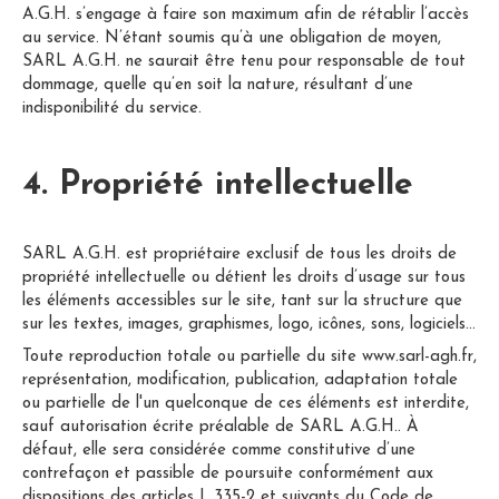
A.G.H. s’engage à faire son maximum afin de rétablir l’accès
au service. N’étant soumis qu’à une obligation de moyen,
SARL A.G.H. ne saurait être tenu pour responsable de tout
dommage, quelle qu’en soit la nature, résultant d’une
indisponibilité du service.
4. Propriété intellectuelle
SARL A.G.H. est propriétaire exclusif de tous les droits de
propriété intellectuelle ou détient les droits d’usage sur tous
les éléments accessibles sur le site, tant sur la structure que
sur les textes, images, graphismes, logo, icônes, sons, logiciels…
Toute reproduction totale ou partielle du site www.sarl-agh.fr,
représentation, modification, publication, adaptation totale
ou partielle de l'un quelconque de ces éléments est interdite,
sauf autorisation écrite préalable de SARL A.G.H.. À
défaut, elle sera considérée comme constitutive d’une
contrefaçon et passible de poursuite conformément aux
dispositions des articles L.335-2 et suivants du Code de