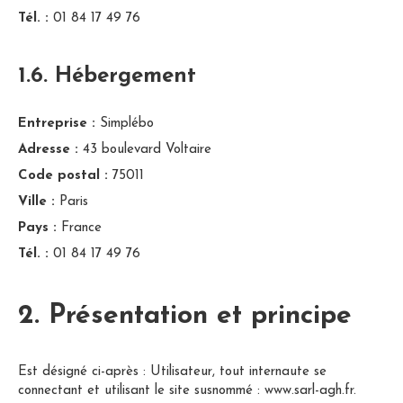
Tél. :
01 84 17 49 76
1.6. Hébergement
Entreprise :
Simplébo
Adresse :
43 boulevard Voltaire
Code postal :
75011
Ville :
Paris
Pays :
France
Tél. :
01 84 17 49 76
2. Présentation et principe
Est désigné ci-après : Utilisateur, tout internaute se
connectant et utilisant le site susnommé : www.sarl-agh.fr.