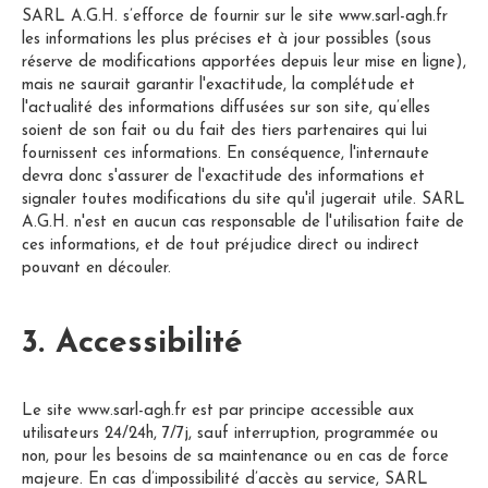
SARL A.G.H. s’efforce de fournir sur le site www.sarl-agh.fr
les informations les plus précises et à jour possibles (sous
réserve de modifications apportées depuis leur mise en ligne),
mais ne saurait garantir l'exactitude, la complétude et
l'actualité des informations diffusées sur son site, qu’elles
soient de son fait ou du fait des tiers partenaires qui lui
fournissent ces informations. En conséquence, l'internaute
devra donc s'assurer de l'exactitude des informations et
signaler toutes modifications du site qu'il jugerait utile. SARL
A.G.H. n'est en aucun cas responsable de l'utilisation faite de
ces informations, et de tout préjudice direct ou indirect
pouvant en découler.
3. Accessibilité
Le site www.sarl-agh.fr est par principe accessible aux
utilisateurs 24/24h, 7/7j, sauf interruption, programmée ou
non, pour les besoins de sa maintenance ou en cas de force
majeure. En cas d’impossibilité d’accès au service, SARL