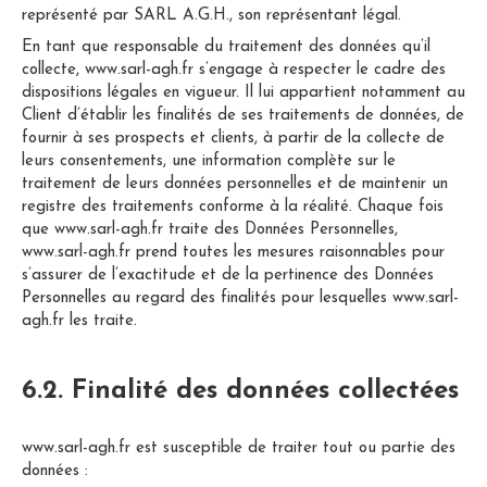
représenté par SARL A.G.H., son représentant légal.
En tant que responsable du traitement des données qu’il
collecte, www.sarl-agh.fr s’engage à respecter le cadre des
dispositions légales en vigueur. Il lui appartient notamment au
Client d’établir les finalités de ses traitements de données, de
fournir à ses prospects et clients, à partir de la collecte de
leurs consentements, une information complète sur le
traitement de leurs données personnelles et de maintenir un
registre des traitements conforme à la réalité. Chaque fois
que www.sarl-agh.fr traite des Données Personnelles,
www.sarl-agh.fr prend toutes les mesures raisonnables pour
s’assurer de l’exactitude et de la pertinence des Données
Personnelles au regard des finalités pour lesquelles www.sarl-
agh.fr les traite.
6.2. Finalité des données collectées
www.sarl-agh.fr est susceptible de traiter tout ou partie des
données :