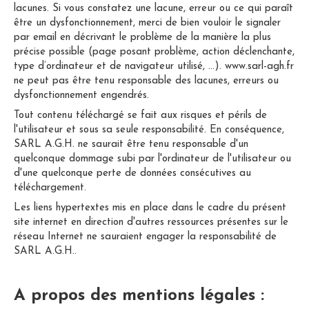
lacunes. Si vous constatez une lacune, erreur ou ce qui paraît
être un dysfonctionnement, merci de bien vouloir le signaler
par email en décrivant le problème de la manière la plus
précise possible (page posant problème, action déclenchante,
type d’ordinateur et de navigateur utilisé, …). www.sarl-agh.fr
ne peut pas être tenu responsable des lacunes, erreurs ou
dysfonctionnement engendrés.
Tout contenu téléchargé se fait aux risques et périls de
l'utilisateur et sous sa seule responsabilité. En conséquence,
SARL A.G.H. ne saurait être tenu responsable d'un
quelconque dommage subi par l'ordinateur de l'utilisateur ou
d'une quelconque perte de données consécutives au
téléchargement.
Les liens hypertextes mis en place dans le cadre du présent
site internet en direction d'autres ressources présentes sur le
réseau Internet ne sauraient engager la responsabilité de
SARL A.G.H..
A propos des mentions légales :