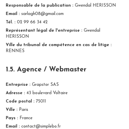
Responsable de la publication :
Gwendal HERISSON
Email :
sarlagh08@gmail.com
Tél. :
02 99 66 34 42
Représentant légal de l'entreprise :
Gwendal
HERISSON
Ville du tribunal de compétence en cas de litige :
RENNES
1.5. Agence / Webmaster
Entreprise :
Grapstor SAS
Adresse :
43 boulevard Voltaire
Code postal :
75011
Ville :
Paris
Pays :
France
Email :
contact@simplebo.fr