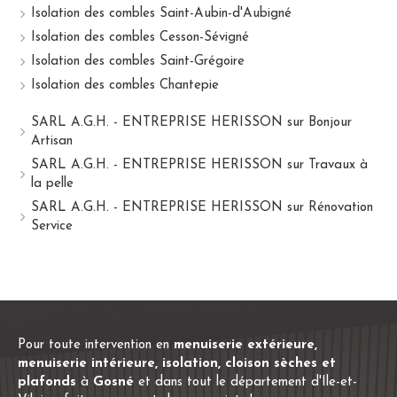
Isolation des combles Saint-Aubin-d'Aubigné
Isolation des combles Cesson-Sévigné
Isolation des combles Saint-Grégoire
Isolation des combles Chantepie
SARL A.G.H. - ENTREPRISE HERISSON sur Bonjour
Artisan
SARL A.G.H. - ENTREPRISE HERISSON sur Travaux à
la pelle
SARL A.G.H. - ENTREPRISE HERISSON sur Rénovation
Service
Pour toute intervention en
menuiserie extérieure,
menuiserie intérieure, isolation, cloison sèches et
plafonds
à
Gosné
et dans tout le département d'Ile-et-